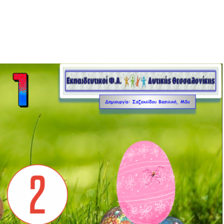
χολείο
ολίχνης