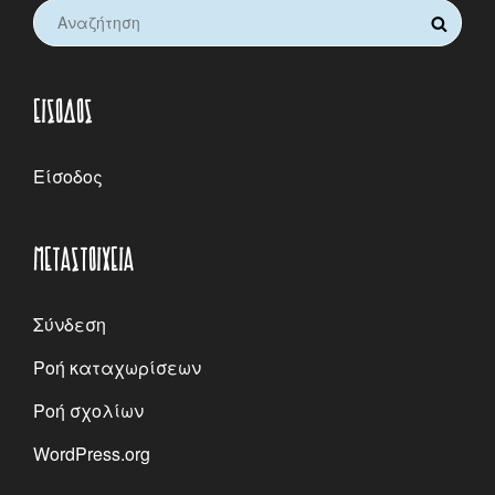
Search
SEARCH
for:
ΕΊΣΟΔΟΣ
Είσοδος
ΜΕΤΑΣΤΟΙΧΕΊΑ
Σύνδεση
Ροή καταχωρίσεων
Ροή σχολίων
WordPress.org