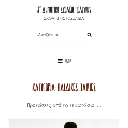
5° ΔΗΜΟΤΙΚΟ ΣΧΟΛΕΙΟ ΠΟΛΙΧΝΗΣ
ΣΧΟΛΙΚΗ ΙΣΤΟΣΕΛΙΔΑ
Search
SEARCH
for:
MENU
ΚΑΤΗΓΟΡΊΑ:
ΠΑΙΔΙΚΈΣ ΤΑΙΝΊΕΣ
Προτάσεις από τα τερατάκια ….