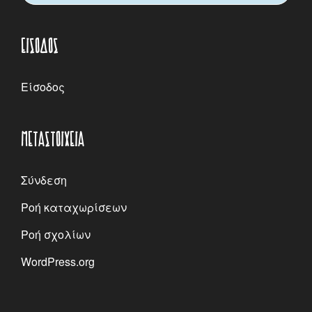
ΕΊΣΟΔΟΣ
Είσοδος
ΜΕΤΑΣΤΟΙΧΕΊΑ
Σύνδεση
Ροή καταχωρίσεων
Ροή σχολίων
WordPress.org