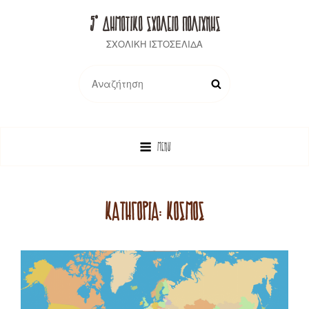
5° ΔΗΜΟΤΙΚΟ ΣΧΟΛΕΙΟ ΠΟΛΙΧΝΗΣ
ΣΧΟΛΙΚΗ ΙΣΤΟΣΕΛΙΔΑ
Search
SEARCH
for:
MENU
ΚΑΤΗΓΟΡΊΑ:
ΚΌΣΜΟΣ