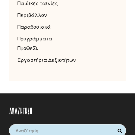
Παιδικές ταινίες
Περιβάλλον
Παραδοσιακά
Προγράμματα
ΠροΘεΣυ
Εργαστήρια Δεξιοτήτων
ΑΝΑΖΉΤΗΣΗ
Search
SEARCH
for: