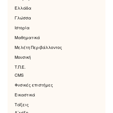
Ελλάδα
Γλώσσα
Ιστορία
Μαθηματικά
Μελέτη Περιβάλλοντος
Μουσική
Τ.Π.Ε.
CMS
Φυσικές επιστήμες
Εικαστικά
Τάξεις
Α΄τάξη