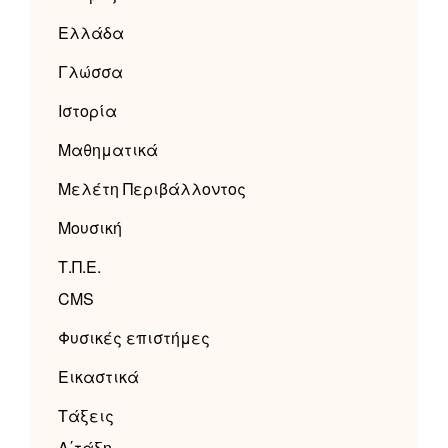
Ελλάδα
Γλώσσα
Ιστορία
Μαθηματικά
Μελέτη Περιβάλλοντος
Μουσική
Τ.Π.Ε.
CMS
Φυσικές επιστήμες
Εικαστικά
Τάξεις
Α΄τάξη