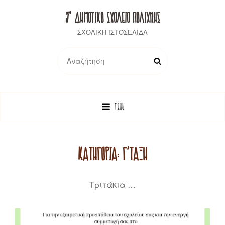
5° ΔΗΜΟΤΙΚΟ ΣΧΟΛΕΙΟ ΠΟΛΙΧΝΗΣ
ΣΧΟΛΙΚΗ ΙΣΤΟΣΕΛΙΔΑ
Search
SEARCH
for:
MENU
ΚΑΤΗΓΟΡΊΑ:
Γ΄ΤΆΞΗ
Τριτάκια …