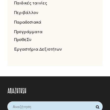
Παιδικές ταινίες
Περιβάλλον
Παραδοσιακά
Προγράμματα
ΠροΘεΣυ
Εργαστήρια Δεξιοτήτων
ΑΝΑΖΉΤΗΣΗ
Search
SEARCH
for: