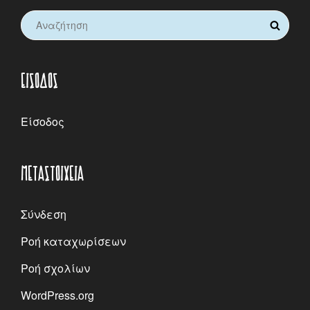
Search
SEARCH
for:
ΕΊΣΟΔΟΣ
Είσοδος
ΜΕΤΑΣΤΟΙΧΕΊΑ
Σύνδεση
Ροή καταχωρίσεων
Ροή σχολίων
WordPress.org