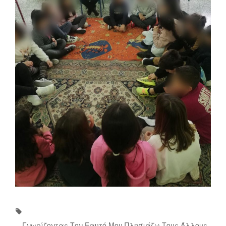
Tags:
Γνωρίζοντας Τον Εαυτό Μου Πλησιάζω Τους Άλλους