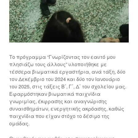
Το πρόγραμμα “Γνωρίζοντας τον εαυτό μου
πλησιάζω τους άλλους” υλοποιήθηκε με
τέσσερα βιωματικά εργαστήρια, ανά τάξη, δύο
τον Δεκέμβριο του 2024 και δύο τον Ιανουάριο
του 2025, στις τάξεις Β΄, Γ΄, Δ΄ του σχολείου μας.
Εφαρμόστηκαν βιωματικά παιχνίδια
γνωριμίας, έκφρασης και αναγνώρισης
συναισθημάτων, ενεργητικής ακρόασης, καθώς
παιχνίδια που είχαν στόχο το δέσιμο της
ομάδας.