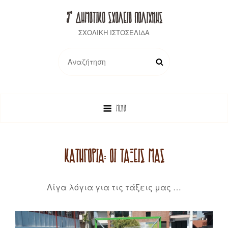
5° ΔΗΜΟΤΙΚΟ ΣΧΟΛΕΙΟ ΠΟΛΙΧΝΗΣ
ΣΧΟΛΙΚΗ ΙΣΤΟΣΕΛΙΔΑ
Search
SEARCH
for:
MENU
ΚΑΤΗΓΟΡΊΑ:
ΟΙ ΤΆΞΕΙΣ ΜΑΣ
Λίγα λόγια για τις τάξεις μας …