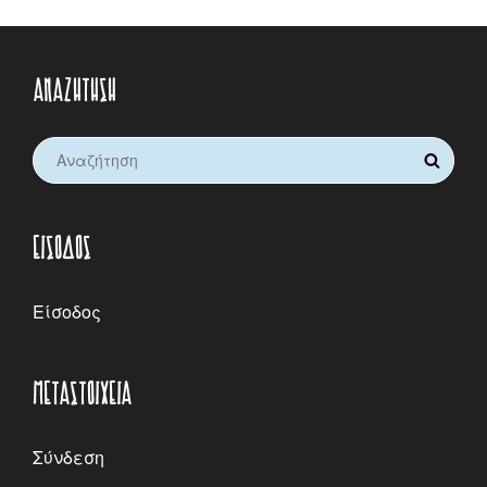
ΑΝΑΖΉΤΗΣΗ
Search
SEARCH
for:
ΕΊΣΟΔΟΣ
Είσοδος
ΜΕΤΑΣΤΟΙΧΕΊΑ
Σύνδεση