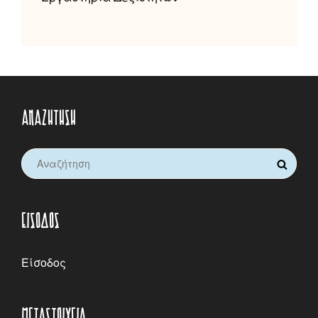
ΑΝΑΖΉΤΗΣΗ
Search
SEARCH
for:
ΕΊΣΟΔΟΣ
Είσοδος
ΜΕΤΑΣΤΟΙΧΕΊΑ