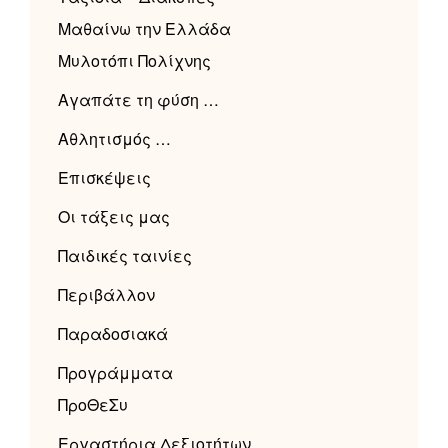
Μαθαίνω την Ελλάδα
Μυλοτόπι Πολίχνης
Αγαπάτε τη φύση …
Αθλητισμός …
Επισκέψεις
Οι τάξεις μας
Παιδικές ταινίες
Περιβάλλον
Παραδοσιακά
Προγράμματα
ΠροΘεΣυ
Εργαστήρια Δεξιοτήτων