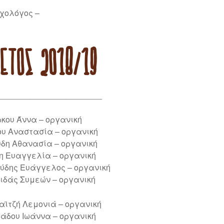
χολόγος –
ΈΤΟΣ 2018/19
_______________________
ρκου Άννα – οργανική
ου Αναστασία – οργανική
ύδη Αθανασία – οργανική
η Ευαγγελία – οργανική
ύδης Ευάγγελος – οργανική
ιδάς Συμεών – οργανική
αϊτζή Λεμονιά – οργανική
άδου Ιωάννα – οργανική