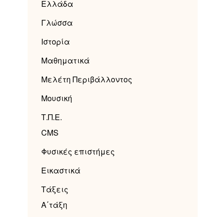
Ελλάδα
Γλώσσα
Ιστορία
Μαθηματικά
Μελέτη Περιβάλλοντος
Μουσική
Τ.Π.Ε.
CMS
Φυσικές επιστήμες
Εικαστικά
Τάξεις
Α΄τάξη