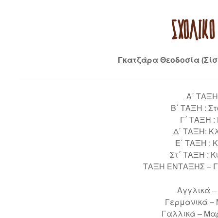
ΣΧΟΛΙΚΌ
Γκατζάρα Θεοδοσία (Σίσ
Α΄ ΤΑΞΗ
Β΄ ΤΑΞΗ : Σ
Γ΄ ΤΑΞΗ 
Δ΄ ΤΑΞΗ: Κ
Ε΄ ΤΑΞΗ :
Στ΄ ΤΑΞΗ : 
ΤΑΞΗ ΕΝΤΑΞΗΣ – Γι
Αγγλικά –
Γερμανικά –
Γαλλικά – Μα