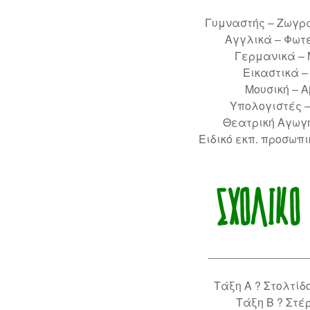
Γυμναστής – Ζωγρ
Αγγλικά – Φωτ
Γερμανικά –
Εικαστικά –
Μουσική – 
Υπολογιστές –
Θεατρική Αγωγή
Ειδικό εκπ. προσωπι
ΣΧΟΛΙΚΌ 
________________
Τάξη Α ? Στολτίδ
Τάξη Β ? Στέ