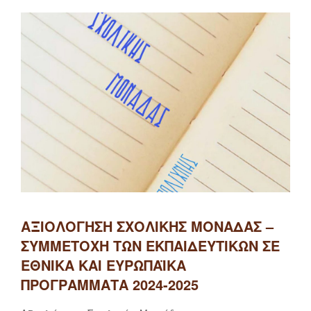
ΑΞΙΟΛΌΓΗΣΗ ΣΧΟΛΙΚΉΣ ΜΟΝΆΔΑΣ –
ΣΥΜΜΕΤΟΧΉ ΤΩΝ ΕΚΠΑΙΔΕΥΤΙΚΏΝ ΣΕ
ΕΘΝΙΚΆ ΚΑΙ ΕΥΡΩΠΑΪΚΆ
ΠΡΟΓΡΆΜΜΑΤΑ 2024-2025
Γκατζάρα
By