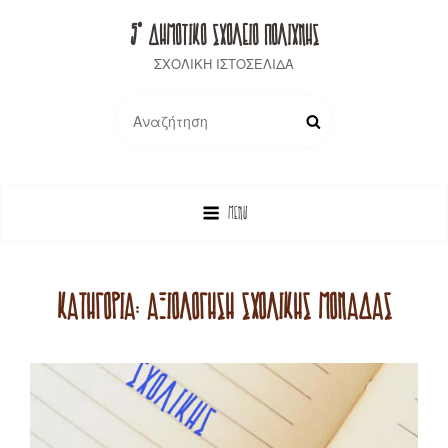
5° ΔΗΜΟΤΙΚΟ ΣΧΟΛΕΙΟ ΠΟΛΙΧΝΗΣ
ΣΧΟΛΙΚΗ ΙΣΤΟΣΕΛΙΔΑ
Search
SEARCH
for:
MENU
ΚΑΤΗΓΟΡΊΑ:
ΑΞΙΟΛΌΓΗΣΗ ΣΧΟΛΙΚΉΣ ΜΟΝΆΔΑΣ