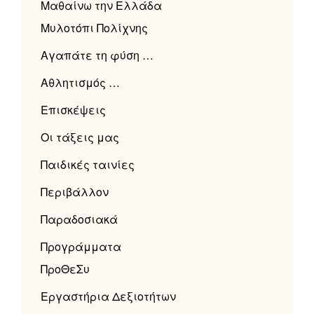
Μαθαίνω την Ελλάδα
Μυλοτόπι Πολίχνης
Αγαπάτε τη φύση …
Αθλητισμός …
Επισκέψεις
Οι τάξεις μας
Παιδικές ταινίες
Περιβάλλον
Παραδοσιακά
Προγράμματα
ΠροΘεΣυ
Εργαστήρια Δεξιοτήτων