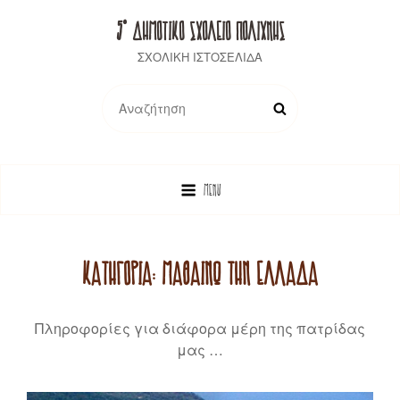
5° ΔΗΜΟΤΙΚΟ ΣΧΟΛΕΙΟ ΠΟΛΙΧΝΗΣ
ΣΧΟΛΙΚΗ ΙΣΤΟΣΕΛΙΔΑ
Search
SEARCH
for:
MENU
ΚΑΤΗΓΟΡΊΑ:
ΜΑΘΑΊΝΩ ΤΗΝ ΕΛΛΆΔΑ
Πληροφορίες για διάφορα μέρη της πατρίδας
μας …