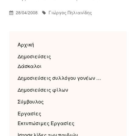
Πηλιανίδης
Posted
By
28/04/2008
Γιώργος Πηλιανίδης
On
Αρχική
Δημοσιεύσεις
Δάσκαλοι
Δημοσιεύσεις συλλόγου γονέων …
Δημοσιεύσεις φίλων
Σύμβουλος
Εργασίες
Εκτυπώσιμες Εργασίες
Ιστοσελίδες των παιδιών