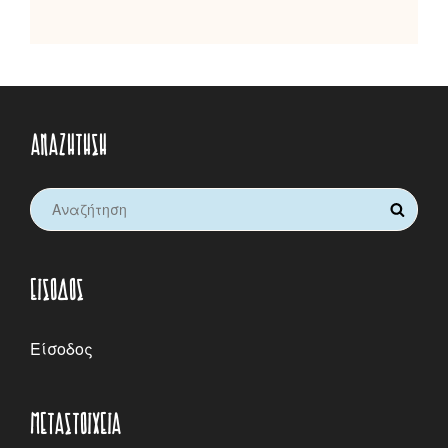
ΑΝΑΖΉΤΗΣΗ
Search
SEARCH
for:
ΕΊΣΟΔΟΣ
Είσοδος
ΜΕΤΑΣΤΟΙΧΕΊΑ