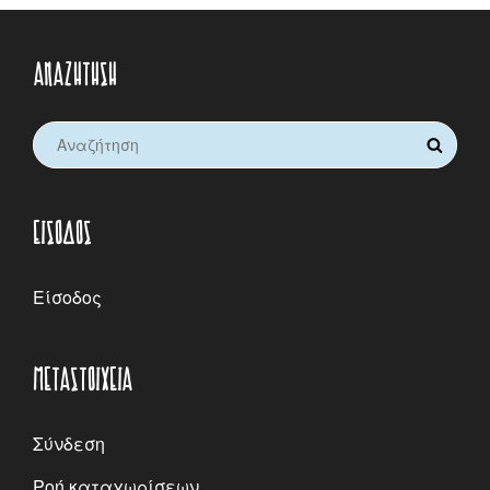
ΑΝΑΖΉΤΗΣΗ
Search
SEARCH
for:
ΕΊΣΟΔΟΣ
Είσοδος
ΜΕΤΑΣΤΟΙΧΕΊΑ
Σύνδεση
Ροή καταχωρίσεων