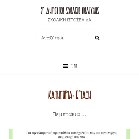
5° ΔΗΜΟΤΙΚΟ ΣΧΟΛΕΙΟ ΠΟΛΙΧΝΗΣ
ΣΧΟΛΙΚΗ ΙΣΤΟΣΕΛΙΔΑ
Search
SEARCH
for:
MENU
ΚΑΤΗΓΟΡΊΑ:
Ε΄ΤΆΞΗ
Πεμπτάκια …