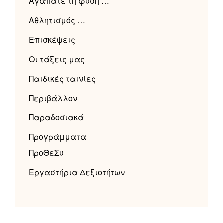
Αγαπάτε τη φύση …
Αθλητισμός …
Επισκέψεις
Οι τάξεις μας
Παιδικές ταινίες
Περιβάλλον
Παραδοσιακά
Προγράμματα
ΠροΘεΣυ
Εργαστήρια Δεξιοτήτων