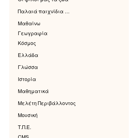
Παλαιά παιχνίδια …
Μαθαίνω
Γεωγραφία
Κόσμος
Ελλάδα
Γλώσσα
Ιστορία
Μαθηματικά
Μελέτη Περιβάλλοντος
Μουσική
Τ.Π.Ε.
CMS