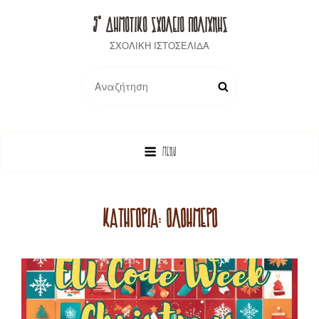
5° ΔΗΜΟΤΙΚΟ ΣΧΟΛΕΙΟ ΠΟΛΙΧΝΗΣ
ΣΧΟΛΙΚΗ ΙΣΤΟΣΕΛΙΔΑ
Search
SEARCH
for:
MENU
ΚΑΤΗΓΟΡΊΑ:
ΟΛΟΉΜΕΡΟ