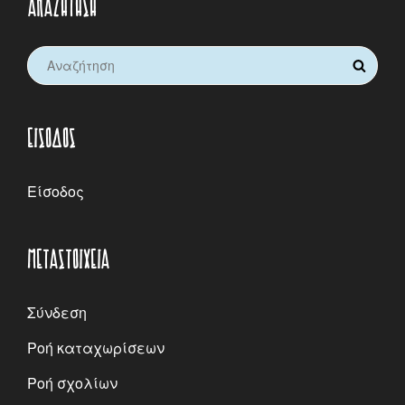
ΑΝΑΖΉΤΗΣΗ
Search
SEARCH
for:
ΕΊΣΟΔΟΣ
Είσοδος
ΜΕΤΑΣΤΟΙΧΕΊΑ
Σύνδεση
Ροή καταχωρίσεων
Ροή σχολίων