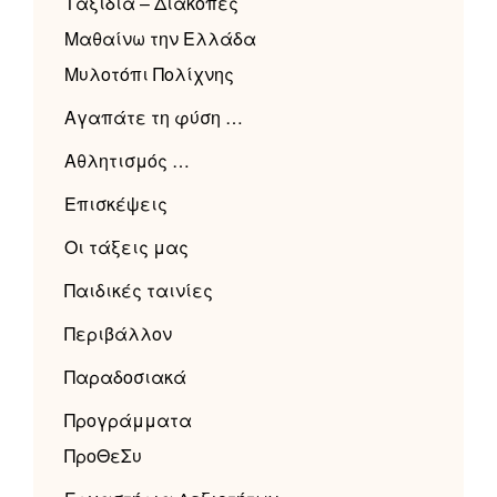
Ταξίδια – Διακοπές
Μαθαίνω την Ελλάδα
Μυλοτόπι Πολίχνης
Αγαπάτε τη φύση …
Αθλητισμός …
Επισκέψεις
Οι τάξεις μας
Παιδικές ταινίες
Περιβάλλον
Παραδοσιακά
Προγράμματα
ΠροΘεΣυ