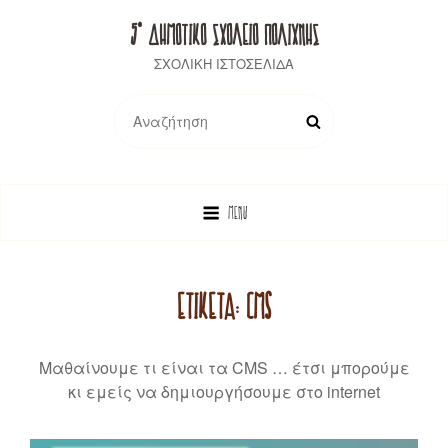
5° ΔΗΜΟΤΙΚΟ ΣΧΟΛΕΙΟ ΠΟΛΙΧΝΗΣ
ΣΧΟΛΙΚΗ ΙΣΤΟΣΕΛΙΔΑ
Search
SEARCH
for:
MENU
ΕΤΙΚΈΤΑ:
CMS
Μαθαίνουμε τι είναι τα CMS … έτσι μπορούμε
κι εμείς να δημιουργήσουμε στο internet