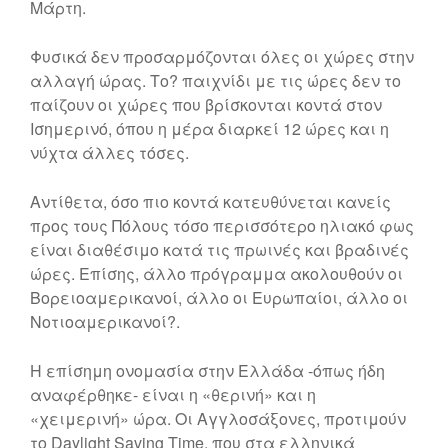
Μάρτη.
Φυσικά δεν προσαρμόζονται όλες οι χώρες στην
αλλαγή ώρας. Το? παιχνίδι με τις ώρες δεν το
παίζουν οι χώρες που βρίσκονται κοντά στον
Ισημερινό, όπου η μέρα διαρκεί 12 ώρες και η
νύχτα άλλες τόσες.
Αντίθετα, όσο πιο κοντά κατευθύνεται κανείς
προς τους Πόλους τόσο περισσότερο ηλιακό φως
είναι διαθέσιμο κατά τις πρωινές και βραδινές
ώρες. Επίσης, άλλο πρόγραμμα ακολουθούν οι
Βορειοαμερικανοί, άλλο οι Ευρωπαίοι, άλλο οι
Νοτιοαμερικανοί?.
Η επίσημη ονομασία στην Ελλάδα -όπως ήδη
αναφέρθηκε- είναι η «θερινή» και η
«χειμερινή» ώρα. Οι Αγγλοσάξονες, προτιμούν
το Daylight Saving Time, που στα ελληνικά