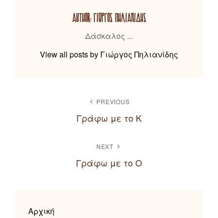
AUTHOR:
ΓΙΏΡΓΟΣ ΠΗΛΙΑΝΊΔΗΣ
Δάσκαλος ...
View all posts by Γιώργος Πηλιανίδης
ΠΛΟΉΓΗΣΗ
PREVIOUS
ΆΡΘΡΩΝ
Γράφω με το Κ
Previous
Post
NEXT
Γράφω με το Ο
Next
Post
Αρχική