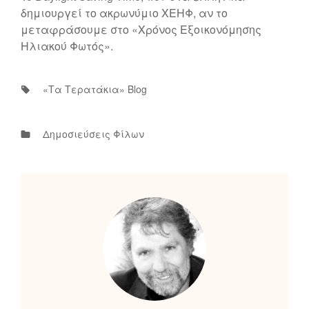
δημιουργεί το ακρωνύμιο ΧΕΗΦ, αν το
μεταφράσουμε στο «Χρόνος Εξοικονόμησης
Ηλιακού Φωτός».
Tags:
«τα Τερατάκια» Blog
Categories
Δημοσιεύσεις Φίλων