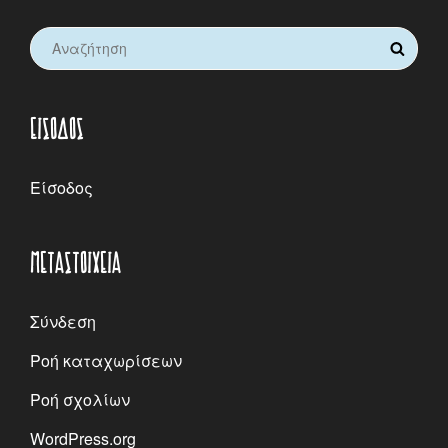
Search
SEARCH
for:
ΕΊΣΟΔΟΣ
Είσοδος
ΜΕΤΑΣΤΟΙΧΕΊΑ
Σύνδεση
Ροή καταχωρίσεων
Ροή σχολίων
WordPress.org