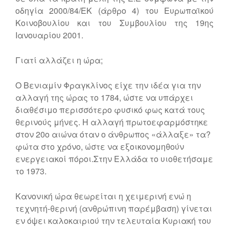
οδηγία 2000/84/ΕΚ (άρθρο 4) του Ευρωπαϊκού
Κοινοβουλίου και του Συμβουλίου της 19ης
Ιανoυαρίου 2001.
Γιατί αλλάζει η ώρα;
Ο Βενιαμίν Φραγκλίνος είχε την ιδέα για την
αλλαγή της ώρας το 1784, ώστε να υπάρχει
διαθέσιμο περισσότερο φυσικό φως κατά τους
θερινούς μήνες. Η αλλαγή πρωτοεφαρμόστηκε
στον 20ο αιώνα όταν ο άνθρωπος «άλλαξε» τα?
φώτα στο χρόνο, ώστε να εξοικονομηθούν
ενεργειακοί πόροι.Στην Ελλάδα το υιοθετήσαμε
το 1973.
Κανονική ώρα θεωρείται η χειμερινή ενώ η
τεχνητή-θερινή (ανθρώπινη παρέμβαση) γίνεται
εν όψει καλοκαιριού την τελευταία Κυριακή του